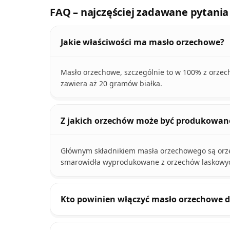
FAQ – najczęściej zadawane pytania
Jakie właściwości ma masło orzechowe?
Masło orzechowe, szczególnie to w 100% z orzec
zawiera aż 20 gramów białka.
Z jakich orzechów może być produkowan
Głównym składnikiem masła orzechowego są orze
smarowidła wyprodukowane z orzechów laskowyc
Kto powinien włączyć masło orzechowe do