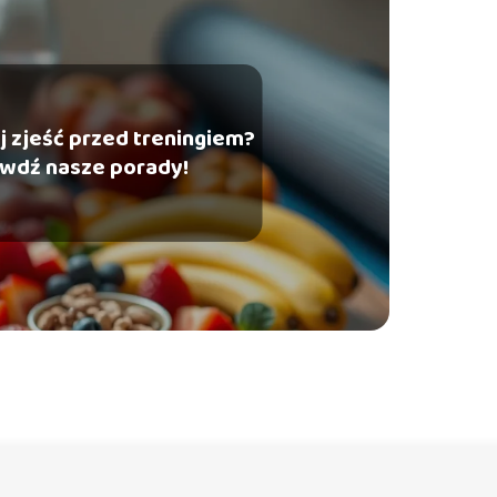
j zjeść przed treningiem?
wdź nasze porady!