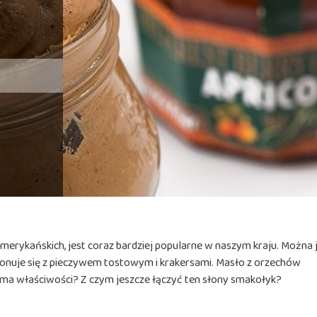
erykańskich, jest coraz bardziej popularne w naszym kraju. Można 
mponuje się z pieczywem tostowym i krakersami. Masło z orzechów
 ma właściwości? Z czym jeszcze łączyć ten słony smakołyk?