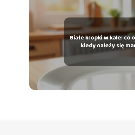
Białe kropki w kale: co 
kiedy należy się ma