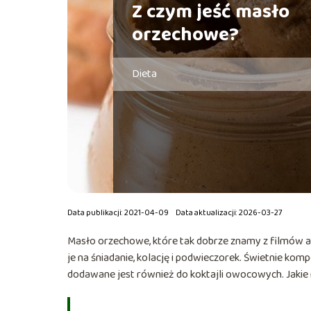
Z czym jeść masło
orzechowe?
Dieta
Data publikacji: 2021-04-09
Data aktualizacji: 2026-03-27
Masło orzechowe, które tak dobrze znamy z filmów am
je na śniadanie, kolację i podwieczorek. Świetnie ko
dodawane jest również do koktajli owocowych. Jakie