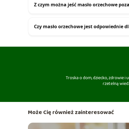
Z czym można jeść masło orzechowe poz
Czy masło orzechowe jest odpowiednie d
Troska o dom, dziecko, zdrowie i
rzetelną wiedz
Może Cię również zainteresować