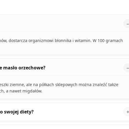
hów, dostarcza organizmowi błonnika i witamin. W 100 gramach
e masło orzechowe?
szki ziemne, ale na półkach sklepowych można znaleźć także
h, a nawet migdałów.
 swojej diety?