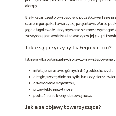
alergią.
Biały katar często występuje w początkowej fazie prze
czasem gorączka towarzyszą pacjentowi. Warto podkre
jego długotrwałe utrzymywanie się może wymagać konsu
zazwyczaj jest wodnista i towarzyszy jej świąd, łzawien
Jakie są przyczyny białego kataru?
Istnieje kilka potencjalnych przyczyn występowania bi
infekcje wirusowe górnych dróg oddechowych,
alergie, szczególnie na pyłki, kurz czy sierść zwier
odwodnienie organizmu,
przewlekły nieżyt nosa,
podrażnienie błony śluzowej nosa.
Jakie są objawy towarzyszące?