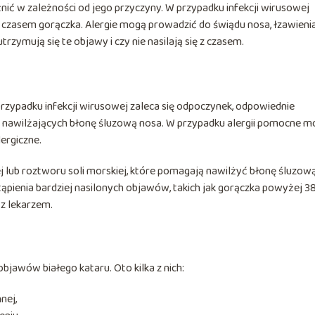
ć w zależności od jego przyczyny. W przypadku infekcji wirusowej
 czasem gorączka. Alergie mogą prowadzić do świądu nosa, łzawieni
trzymują się te objawy i czy nie nasilają się z czasem.
przypadku infekcji wirusowej zaleca się odpoczynek, odpowiednie
nawilżających błonę śluzową nosa. W przypadku alergii pomocne m
ergiczne.
ej lub roztworu soli morskiej, które pomagają nawilżyć błonę śluzow
ąpienia bardziej nasilonych objawów, takich jak gorączka powyżej 38
 z lekarzem.
awów białego kataru. Oto kilka z nich:
nej,