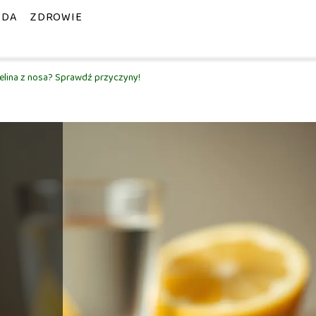
ODA
ZDROWIE
elina z nosa? Sprawdź przyczyny!