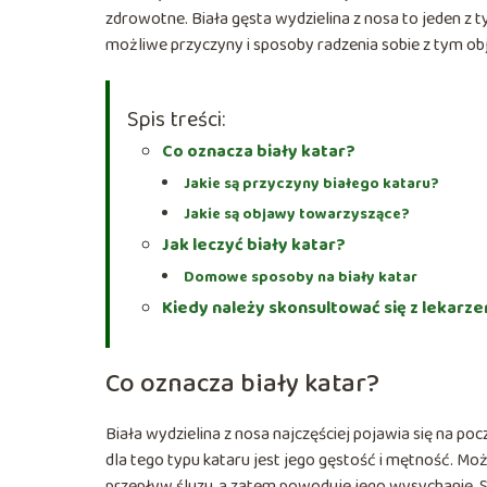
zdrowotne. Biała gęsta wydzielina z nosa to jeden z 
możliwe przyczyny i sposoby radzenia sobie z tym o
Spis treści:
Co oznacza biały katar?
Jakie są przyczyny białego kataru?
Jakie są objawy towarzyszące?
Jak leczyć biały katar?
Domowe sposoby na biały katar
Kiedy należy skonsultować się z lekarz
Co oznacza biały katar?
Biała wydzielina z nosa najczęściej pojawia się na poc
dla tego typu kataru jest jego gęstość i mętność. Mo
przepływ śluzu, a zatem powoduje jego wysychanie.