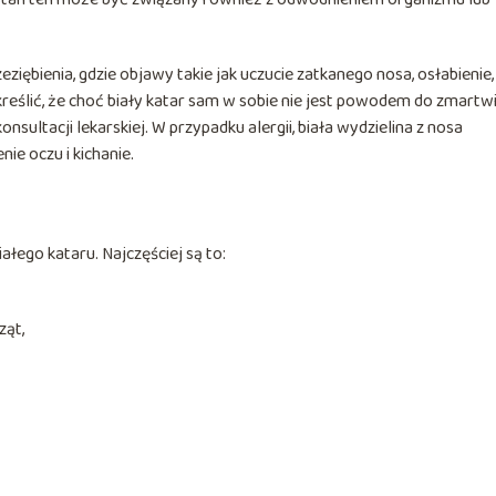
ziębienia, gdzie objawy takie jak uczucie zatkanego nosa, osłabienie,
ślić, że choć biały katar sam w sobie nie jest powodem do zmartwi
ltacji lekarskiej. W przypadku alergii, biała wydzielina z nosa
ie oczu i kichanie.
ałego kataru. Najczęściej są to:
ząt,