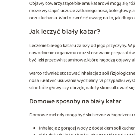
Objawy towarzyszące białemu katarowi mogą się różni
może wystąpić uczucie zatkanego nosa, bóle głowy, a
oczu i kichania. Warto zwrócić uwagę na to, jak długo u
Jak leczyć biały katar?
Leczenie białego kataru zależy od jego przyczyny. W 
nawodnienie organizmu oraz stosowanie preparatów 
być leki przeciwhistaminowe, które łagodzą objawy al
Warto również stosować inhalacje z soli fizjologiczn
nosa i ułatwić usuwanie wydzieliny. W przypadku wyst
silne bóle głowy czy obrzęki, należy skonsultować się
Domowe sposoby na biały katar
Domowe metody mogą być skuteczne w łagodzeniu obj
Inhalacje z gorącej wody z dodatkiem soli kuchen