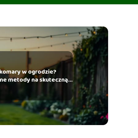
 komary w ogrodzie?
ne metody na skuteczną
ochronę