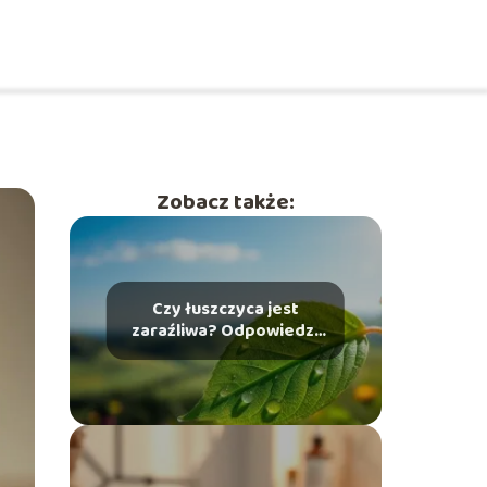
Zobacz także:
Czy łuszczyca jest
zaraźliwa? Odpowiedzi
na najczęstsze pytania