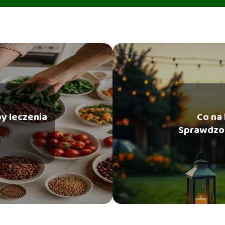
by leczenia
Co na
Sprawdzo