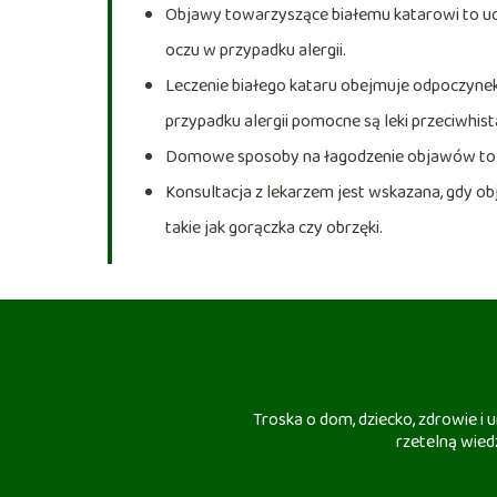
Objawy towarzyszące białemu katarowi to ucz
oczu w przypadku alergii.
Leczenie białego kataru obejmuje odpoczyne
przypadku alergii pomocne są leki przeciwhi
Domowe sposoby na łagodzenie objawów to inha
Konsultacja z lekarzem jest wskazana, gdy o
takie jak gorączka czy obrzęki.
Troska o dom, dziecko, zdrowie i
rzetelną wiedz