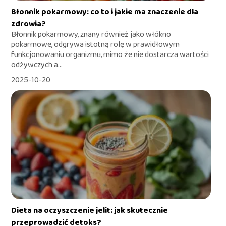
Błonnik pokarmowy: co to i jakie ma znaczenie dla
zdrowia?
Błonnik pokarmowy, znany również jako włókno
pokarmowe, odgrywa istotną rolę w prawidłowym
funkcjonowaniu organizmu, mimo że nie dostarcza wartości
odżywczych a...
2025-10-20
Dieta na oczyszczenie jelit: jak skutecznie
przeprowadzić detoks?