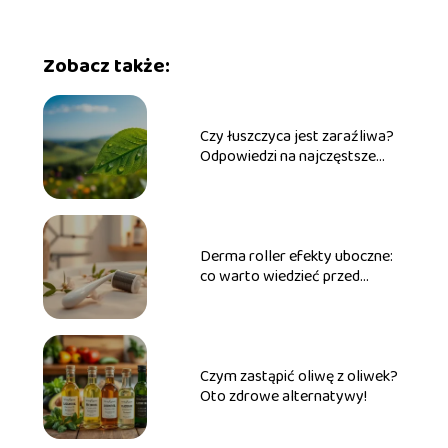
Zobacz także:
Czy łuszczyca jest zaraźliwa?
Odpowiedzi na najczęstsze
pytania
Derma roller efekty uboczne:
co warto wiedzieć przed
użyciem?
Czym zastąpić oliwę z oliwek?
Oto zdrowe alternatywy!