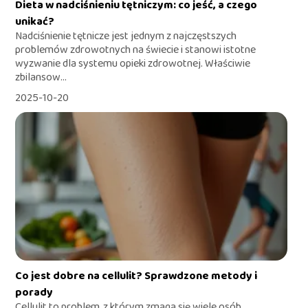
Dieta w nadciśnieniu tętniczym: co jeść, a czego
unikać?
Nadciśnienie tętnicze jest jednym z najczęstszych
problemów zdrowotnych na świecie i stanowi istotne
wyzwanie dla systemu opieki zdrowotnej. Właściwie
zbilansow...
2025-10-20
Co jest dobre na cellulit? Sprawdzone metody i
porady
Cellulit to problem, z którym zmaga się wiele osób,