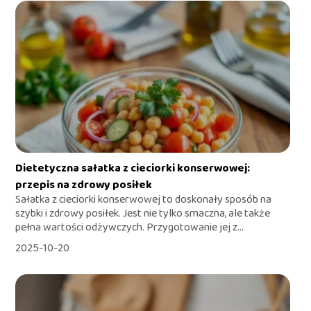
Dietetyczna sałatka z cieciorki konserwowej:
przepis na zdrowy posiłek
Sałatka z cieciorki konserwowej to doskonały sposób na
szybki i zdrowy posiłek. Jest nie tylko smaczna, ale także
pełna wartości odżywczych. Przygotowanie jej z...
2025-10-20