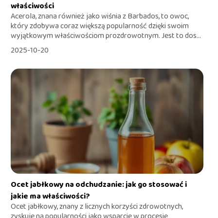
właściwości
Acerola, znana również jako wiśnia z Barbados, to owoc,
który zdobywa coraz większą popularność dzięki swoim
wyjątkowym właściwościom prozdrowotnym. Jest to dos...
2025-10-20
Ocet jabłkowy na odchudzanie: jak go stosować i
jakie ma właściwości?
Ocet jabłkowy, znany z licznych korzyści zdrowotnych,
zyskuje na popularności jako wsparcie w procesie