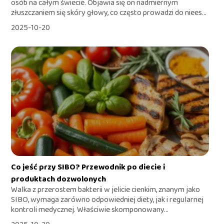
osób na całym świecie. Objawia się on nadmiernym
złuszczaniem się skóry głowy, co często prowadzi do niees...
2025-10-20
Co jeść przy SIBO? Przewodnik po diecie i
produktach dozwolonych
Walka z przerostem bakterii w jelicie cienkim, znanym jako
SIBO, wymaga zarówno odpowiedniej diety, jak i regularnej
kontroli medycznej. Właściwie skomponowany...