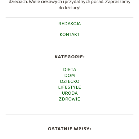
dzieciach. Wiele ciekawych i przydatnych porad. Zapraszamy
do lektury!
REDAKCJA
KONTAKT
KATEGORIE:
DIETA
DOM
DZIECKO
LIFESTYLE
URODA
ZDROWIE
OSTATNIE WPISY: