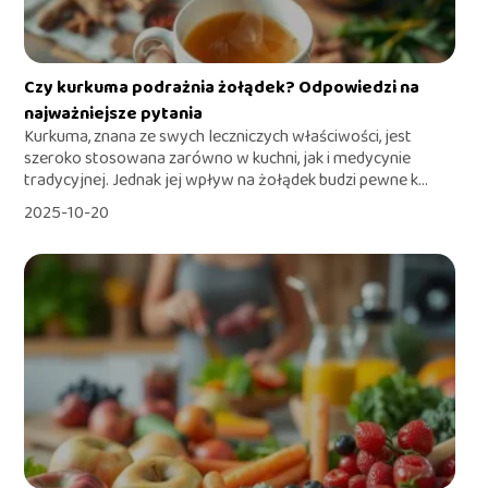
Czy kurkuma podrażnia żołądek? Odpowiedzi na
najważniejsze pytania
Kurkuma, znana ze swych leczniczych właściwości, jest
szeroko stosowana zarówno w kuchni, jak i medycynie
tradycyjnej. Jednak jej wpływ na żołądek budzi pewne k...
2025-10-20