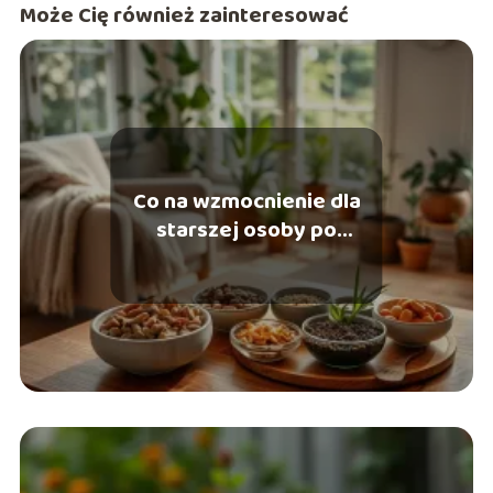
Może Cię również zainteresować
Co na wzmocnienie dla
starszej osoby po
chorobie? Sprawdź
najlepsze opcje!