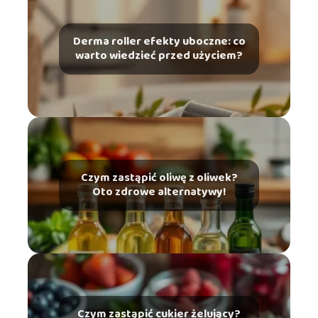
Derma roller efekty uboczne: co
warto wiedzieć przed użyciem?
Czym zastąpić oliwę z oliwek?
Oto zdrowe alternatywy!
Czym zastąpić cukier żelujący?