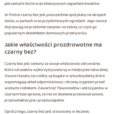
pierzastymi liśćmi oraz intensywnym zapachem kwiatów.
W Polsce czarny bez jest powszechnie spotykany na skrajach
lasów, w parkach oraz przydomowych ogrodach. Jego owoce
dojrzewają na przełomie sierpnia i września, co czyni go
popularnym składnikiem domowych przetworów.
Jakie właściwości prozdrowotne ma
czarny bez?
Czarny bez jest ceniony za swoje właściwości zdrowotne,
które od wieków wykorzystywane są w medycynie naturalnej.
Owoce i kwiaty tej rośliny są bogate w antyoksydanty, które
wspomagają układ odpornościowy i chronią organizm przed
wolnymi rodnikami. Zawartość flawonoidów i antocyjanów w
czarnym bzie sprawia, że ma on działanie przeciwwirusowe,
przeciwbakteryjne i przeciwzapalne.
Oprócz tego, czarny bez jest stosowany w leczeniu