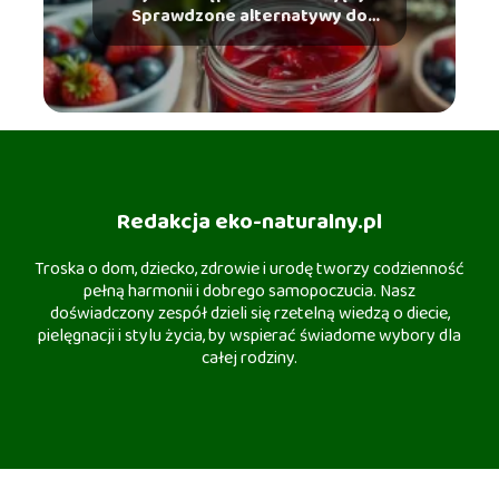
Sprawdzone alternatywy do
dżemów
Redakcja eko-naturalny.pl
Troska o dom, dziecko, zdrowie i urodę tworzy codzienność
pełną harmonii i dobrego samopoczucia. Nasz
doświadczony zespół dzieli się rzetelną wiedzą o diecie,
pielęgnacji i stylu życia, by wspierać świadome wybory dla
całej rodziny.