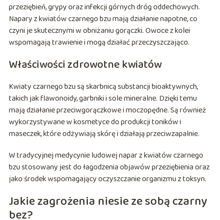
przeziębień, grypy oraz infekcji górnych dróg oddechowych.
Napary z kwiatów czarnego bzu mają działanie napotne, co
czyni je skutecznymi w obniżaniu gorączki. Owoce z kolei
wspomagają trawienie i mogą działać przeczyszczająco.
Właściwości zdrowotne kwiatów
Kwiaty czarnego bzu są skarbnicą substancji bioaktywnych,
takich jak flawonoidy, garbniki i sole mineralne. Dzięki temu
mają działanie przeciwgorączkowe i moczopędne. Są również
wykorzystywane w kosmetyce do produkcji toników i
maseczek, które odżywiają skórę i działają przeciwzapalnie.
W tradycyjnej medycynie ludowej napar z kwiatów czarnego
bzu stosowany jest do łagodzenia objawów przeziębienia oraz
jako środek wspomagający oczyszczanie organizmu z toksyn.
Jakie zagrożenia niesie ze sobą czarny
bez?