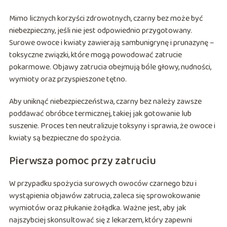
Mimo licznych korzyści zdrowotnych, czarny bez może być
niebezpieczny, jeśli nie jest odpowiednio przygotowany.
Surowe owoce i kwiaty zawierają sambunigrynę i prunazynę –
toksyczne związki, które mogą powodować zatrucie
pokarmowe. Objawy zatrucia obejmują bóle głowy, nudności,
wymioty oraz przyspieszone tętno.
Aby uniknąć niebezpieczeństwa, czarny bez należy zawsze
poddawać obróbce termicznej, takiej jak gotowanie lub
suszenie. Proces ten neutralizuje toksyny i sprawia, że owoce i
kwiaty są bezpieczne do spożycia.
Pierwsza pomoc przy zatruciu
W przypadku spożycia surowych owoców czarnego bzu i
wystąpienia objawów zatrucia, zaleca się sprowokowanie
wymiotów oraz płukanie żołądka. Ważne jest, aby jak
najszybciej skonsultować się z lekarzem, który zapewni