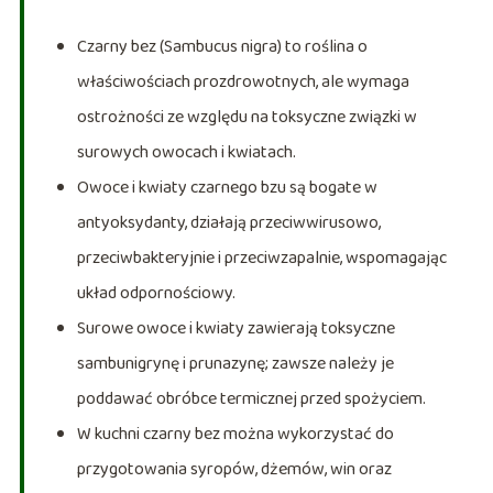
Czarny bez (Sambucus nigra) to roślina o
właściwościach prozdrowotnych, ale wymaga
ostrożności ze względu na toksyczne związki w
surowych owocach i kwiatach.
Owoce i kwiaty czarnego bzu są bogate w
antyoksydanty, działają przeciwwirusowo,
przeciwbakteryjnie i przeciwzapalnie, wspomagając
układ odpornościowy.
Surowe owoce i kwiaty zawierają toksyczne
sambunigrynę i prunazynę; zawsze należy je
poddawać obróbce termicznej przed spożyciem.
W kuchni czarny bez można wykorzystać do
przygotowania syropów, dżemów, win oraz