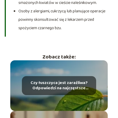
smażonych kwiatów w cieście naleśnikowym.
Osoby z alergiami, cukrzycą lub planujące operacje
powinny skonsultować się z lekarzem przed
spożyciem czarnego bzu.
Zobacz także:
Czy łuszczyca jest zaraźliwa?
Odpowiedzi na najczęstsze
pytania