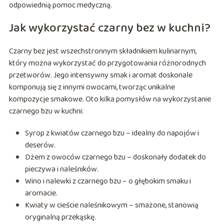
odpowiednią pomoc medyczną.
Jak wykorzystać czarny bez w kuchni?
Czarny bez jest wszechstronnym składnikiem kulinarnym,
który można wykorzystać do przygotowania różnorodnych
przetworów. Jego intensywny smak i aromat doskonale
komponują się z innymi owocami, tworząc unikalne
kompozycje smakowe. Oto kilka pomysłów na wykorzystanie
czarnego bzu w kuchni:
Syrop z kwiatów czarnego bzu – idealny do napojów i
deserów.
Dżem z owoców czarnego bzu – doskonały dodatek do
pieczywa i naleśników.
Wino i nalewki z czarnego bzu – o głębokim smaku i
aromacie.
Kwiaty w cieście naleśnikowym – smażone, stanowią
oryginalną przekąskę.