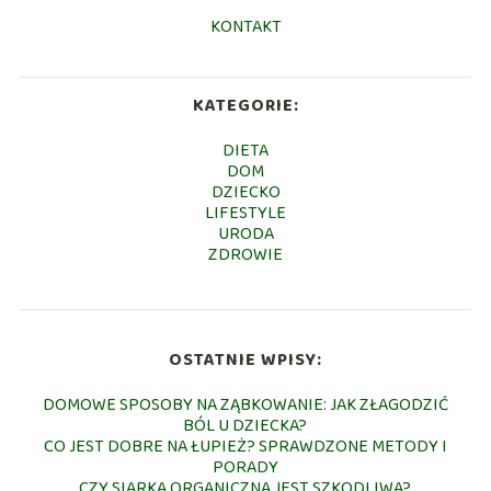
KONTAKT
KATEGORIE:
DIETA
DOM
DZIECKO
LIFESTYLE
URODA
ZDROWIE
OSTATNIE WPISY:
DOMOWE SPOSOBY NA ZĄBKOWANIE: JAK ZŁAGODZIĆ
BÓL U DZIECKA?
CO JEST DOBRE NA ŁUPIEŻ? SPRAWDZONE METODY I
PORADY
CZY SIARKA ORGANICZNA JEST SZKODLIWA?