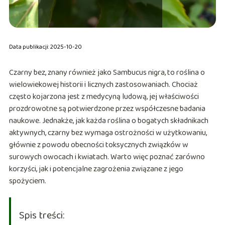
Data publikacji: 2025-10-20
Czarny bez, znany również jako Sambucus nigra, to roślina o
wielowiekowej historii i licznych zastosowaniach. Chociaż
często kojarzona jest z medycyną ludową, jej właściwości
prozdrowotne są potwierdzone przez współczesne badania
naukowe. Jednakże, jak każda roślina o bogatych składnikach
aktywnych, czarny bez wymaga ostrożności w użytkowaniu,
głównie z powodu obecności toksycznych związków w
surowych owocach i kwiatach. Warto więc poznać zarówno
korzyści, jak i potencjalne zagrożenia związane z jego
spożyciem.
Spis treści: