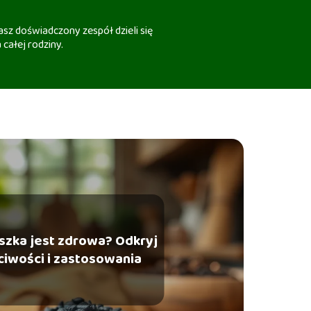
sz doświadczony zespół dzieli się
 całej rodziny.
szka jest zdrowa? Odkryj
ciwości i zastosowania