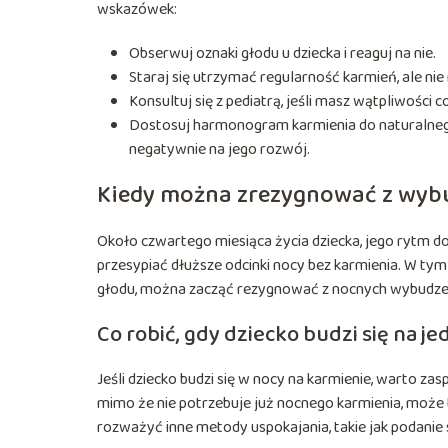
wskazówek:
Obserwuj oznaki głodu u dziecka i reaguj na nie.
Staraj się utrzymać regularność karmień, ale nie m
Konsultuj się z pediatrą, jeśli masz wątpliwości 
Dostosuj harmonogram karmienia do naturalnego 
negatywnie na jego rozwój.
Kiedy można zrezygnować z wybu
Około czwartego miesiąca życia dziecka, jego rytm d
przesypiać dłuższe odcinki nocy bez karmienia. W tym 
głodu, można zacząć rezygnować z nocnych wybudze
Co robić, gdy dziecko budzi się na je
Jeśli dziecko budzi się w nocy na karmienie, warto zas
mimo że nie potrzebuje już nocnego karmienia, może t
rozważyć inne metody uspokajania, takie jak podanie 