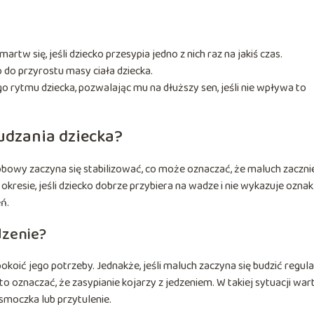
artw się, jeśli dziecko przesypia jedno z nich raz na jakiś czas.
co do przyrostu masy ciała dziecka.
rytmu dziecka, pozwalając mu na dłuższy sen, jeśli nie wpływa to
dzania dziecka?
obowy zaczyna się stabilizować, co może oznaczać, że maluch zaczni
okresie, jeśli dziecko dobrze przybiera na wadze i nie wykazuje oznak
ń.
dzenie?
pokoić jego potrzeby. Jednakże, jeśli maluch zaczyna się budzić regula
o oznaczać, że zasypianie kojarzy z jedzeniem. W takiej sytuacji war
smoczka lub przytulenie.