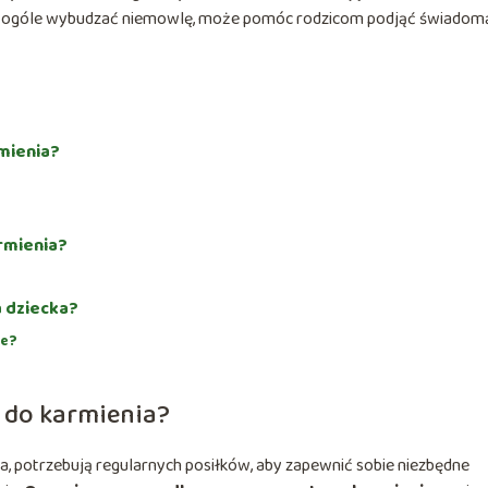
zy w ogóle wybudzać niemowlę, może pomóc rodzicom podjąć świadom
mienia?
rmienia?
 dziecka?
ie?
 do karmienia?
, potrzebują regularnych posiłków, aby zapewnić sobie niezbędne