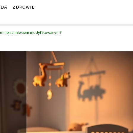
ODA
ZDROWIE
armienia mlekiem modyfikowanym?