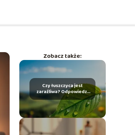
Zobacz także:
Czy łuszczyca jest
zaraźliwa? Odpowiedzi
na najczęstsze pytania