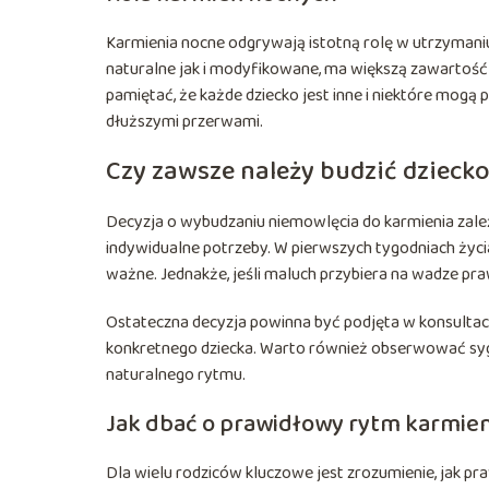
Karmienia nocne odgrywają istotną rolę w utrzymaniu
naturalne jak i modyfikowane, ma większą zawartość 
pamiętać, że każde dziecko jest inne i niektóre mogą
dłuższymi przerwami.
Czy zawsze należy budzić dzieck
Decyzja o wybudzaniu niemowlęcia do karmienia zależy
indywidualne potrzeby. W pierwszych tygodniach życi
ważne. Jednakże, jeśli maluch przybiera na wadze p
Ostateczna decyzja powinna być podjęta w konsultacji 
konkretnego dziecka. Warto również obserwować syg
naturalnego rytmu.
Jak dbać o prawidłowy rytm karmien
Dla wielu rodziców kluczowe jest zrozumienie, jak p