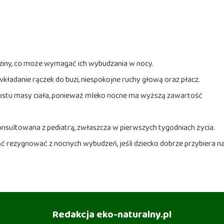
ziny, co może wymagać ich wybudzania w nocy.
wkładanie rączek do buzi, niespokojne ruchy głową oraz płacz.
zyrostu masy ciała, ponieważ mleko nocne ma wyższą zawartość
nsultowana z pediatrą, zwłaszcza w pierwszych tygodniach życia.
 rezygnować z nocnych wybudzeń, jeśli dziecko dobrze przybiera n
Redakcja eko-naturalny.pl