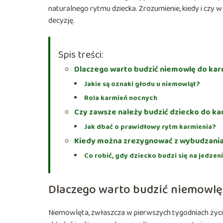
naturalnego rytmu dziecka. Zrozumienie, kiedy i c
decyzję.
Spis treści:
Dlaczego warto budzić niemowlę do kar
Jakie są oznaki głodu u niemowląt?
Rola karmień nocnych
Czy zawsze należy budzić dziecko do ka
Jak dbać o prawidłowy rytm karmienia?
Kiedy można zrezygnować z wybudzania
Co robić, gdy dziecko budzi się na jedzen
Dlaczego warto budzić niemowlę
Niemowlęta, zwłaszcza w pierwszych tygodniach życia