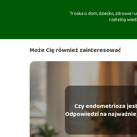
Troska o dom, dziecko, zdrowie i
rzetelną wiedz
Może Cię również zainteresować
Czy endometrioza jes
Odpowiedzi na najważnie