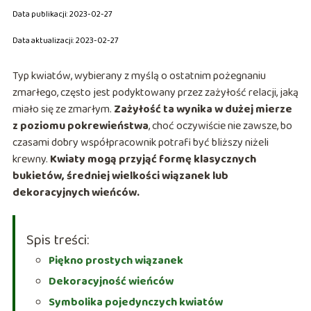
Data publikacji: 2023-02-27
Data aktualizacji: 2023-02-27
Typ kwiatów, wybierany z myślą o ostatnim pożegnaniu
zmarłego, często jest podyktowany przez zażyłość relacji, jaką
miało się ze zmarłym.
Zażyłość ta wynika w dużej mierze
z poziomu pokrewieństwa
, choć oczywiście nie zawsze, bo
czasami dobry współpracownik potrafi być bliższy niżeli
krewny.
Kwiaty mogą przyjąć formę klasycznych
bukietów, średniej wielkości wiązanek lub
dekoracyjnych wieńców.
Spis treści:
Piękno prostych wiązanek
Dekoracyjność wieńców
Symbolika pojedynczych kwiatów