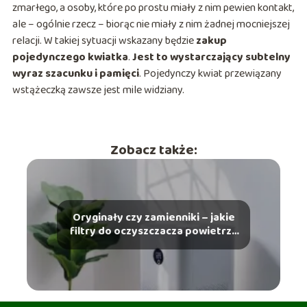
zmarłego, a osoby, które po prostu miały z nim pewien kontakt,
ale – ogólnie rzecz – biorąc nie miały z nim żadnej mocniejszej
relacji. W takiej sytuacji wskazany będzie
zakup
pojedynczego kwiatka
.
Jest to wystarczający subtelny
wyraz szacunku i pamięci
. Pojedynczy kwiat przewiązany
wstążeczką zawsze jest mile widziany.
Zobacz także:
Oryginały czy zamienniki – jakie
filtry do oczyszczacza powietrza
kupić?