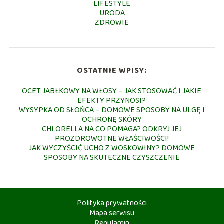
LIFESTYLE
URODA
ZDROWIE
OSTATNIE WPISY:
OCET JABŁKOWY NA WŁOSY – JAK STOSOWAĆ I JAKIE
EFEKTY PRZYNOSI?
WYSYPKA OD SŁOŃCA – DOMOWE SPOSOBY NA ULGĘ I
OCHRONĘ SKÓRY
CHLORELLA NA CO POMAGA? ODKRYJ JEJ
PROZDROWOTNE WŁAŚCIWOŚCI!
JAK WYCZYŚCIĆ UCHO Z WOSKOWINY? DOMOWE
SPOSOBY NA SKUTECZNE CZYSZCZENIE
Polityka prywatności
Mapa serwisu
Regulamin