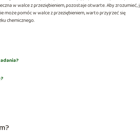
uteczna w walce z przeziębieniem, pozostaje otwarte. Aby zrozumieć, 
ie może pomóc w walce z przeziębieniem, warto przyjrzeć się
zku chemicznego.
badania?
ę?
zm?