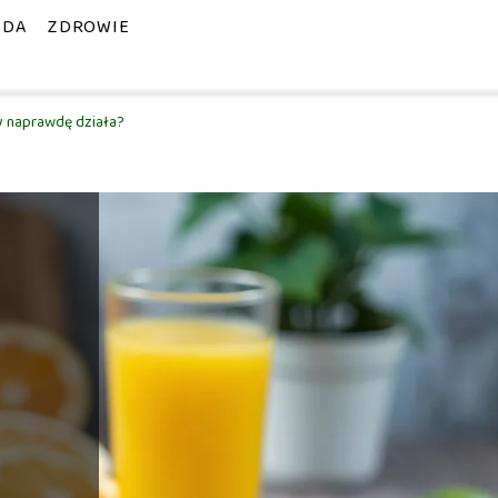
ODA
ZDROWIE
zy naprawdę działa?