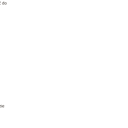
ć do
zie