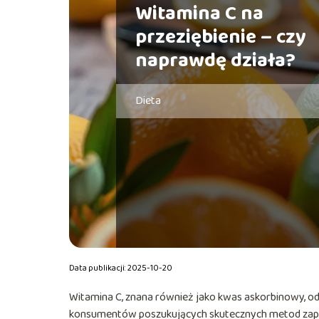
Witamina C na
przeziębienie – czy
naprawdę działa?
Dieta
Data publikacji: 2025-10-20
Witamina C, znana również jako kwas askorbinowy, o
konsumentów poszukujących skutecznych metod zapobi