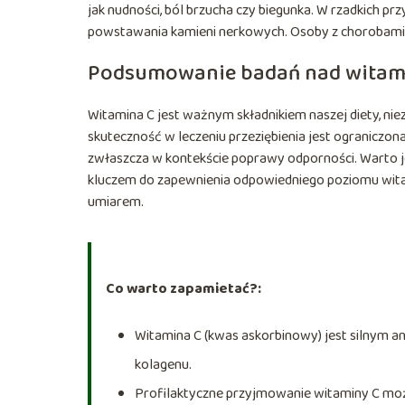
jak nudności, ból brzucha czy biegunka. W rzadkich
powstawania kamieni nerkowych. Osoby z chorobami
Podsumowanie badań nad witam
Witamina C jest ważnym składnikiem naszej diety, n
skuteczność w leczeniu przeziębienia jest ograniczo
zwłaszcza w kontekście poprawy odporności. Warto j
kluczem do zapewnienia odpowiedniego poziomu wita
umiarem.
Co warto zapamietać?:
Witamina C (kwas askorbinowy) jest silnym a
kolagenu.
Profilaktyczne przyjmowanie witaminy C może 