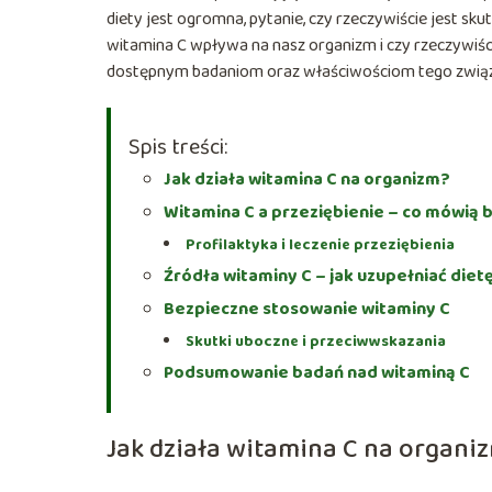
diety jest ogromna, pytanie, czy rzeczywiście jest sk
witamina C wpływa na nasz organizm i czy rzeczywiśc
dostępnym badaniom oraz właściwościom tego zwią
Spis treści:
Jak działa witamina C na organizm?
Witamina C a przeziębienie – co mówią 
Profilaktyka i leczenie przeziębienia
Źródła witaminy C – jak uzupełniać diet
Bezpieczne stosowanie witaminy C
Skutki uboczne i przeciwwskazania
Podsumowanie badań nad witaminą C
Jak działa witamina C na organi