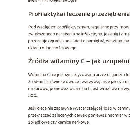
infekcji przeziębieniowych.
Profilaktyka i leczenie przeziębienia
Pod względem profilaktycznym, regularne przyjmow
zwiększonego narażenia na infekcje, np. jesienią i zim
pozostaje ograniczona. Warto pamiętać, że witamina
układu odpornościowego.
Źródła witaminy C – jak uzupełni
Witamina C nie jest syntetyzowana przez organizm lu
źródłami są świeże owoce i warzywa, takie jak cytrusy
na surowo, ponieważ witamina C jest wrażliwa na wy
50%.
Jeśli dieta nie zapewnia wystarczającej ilości witami
przekraczać zalecanych dawek, ponieważ nadmiar wi
żołądkowe czy kamica nerkowa.