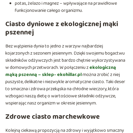
potas, żelazo i magnez – wpływające na prawidłowe
funkcjonowanie całego organizmu.
Ciasto dyniowe z ekologicznej mąki
pszennej
Bez wątpienia dynia to jedno z warzyw najbardziej
kojarzonych z sezonem jesiennym. Dzięki swojemu bogactwu
składników odżywczych jest bardzo chętnie wykorzystywana
w domowych przetworach. W połączeniu z
ekologiczną
mąką pszenną
– sklep- ekohillar.pl
można zrobić z niej
puszyste, delikatne i niezwykle aromatyczne ciasto. Taki deser
to smaczna i zdrowa przekąska na chłodne wieczory, która
wzbogaci naszą dietę o wartościowe składniki odżywcze,
wspierając nasz organizm w okresie jesiennym.
Zdrowe ciasto marchewkowe
Kolejną ciekawą propozycją na zdrowy i wyjątkowo smaczny