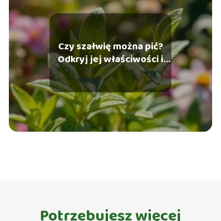
Czy szałwię można pić?
Odkryj jej właściwości i
przeciwwskazania
Potrzebujesz więcej