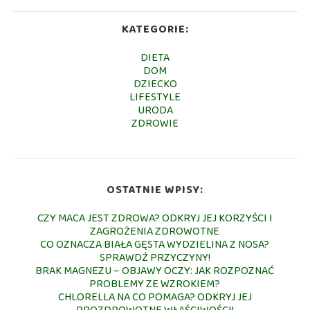
KATEGORIE:
DIETA
DOM
DZIECKO
LIFESTYLE
URODA
ZDROWIE
OSTATNIE WPISY:
CZY MACA JEST ZDROWA? ODKRYJ JEJ KORZYŚCI I
ZAGROŻENIA ZDROWOTNE
CO OZNACZA BIAŁA GĘSTA WYDZIELINA Z NOSA?
SPRAWDŹ PRZYCZYNY!
BRAK MAGNEZU – OBJAWY OCZY: JAK ROZPOZNAĆ
PROBLEMY ZE WZROKIEM?
CHLORELLA NA CO POMAGA? ODKRYJ JEJ