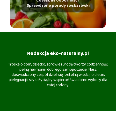
Co jeść na odporność?
Sprawdzone porady i wskazówki
Redakcja eko-naturalny.pl
Troska o dom, dziecko, zdrowie i urodę tworzy codzienność
pełną harmonii i dobrego samopoczucia. Nasz
doświadczony zespół dzieli się rzetelną wiedzą o diecie,
pielęgnacji i stylu życia, by wspierać świadome wybory dla
całej rodziny.