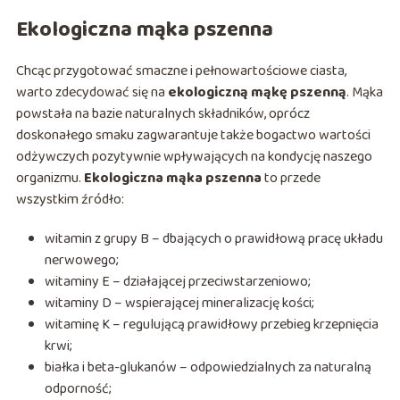
Ekologiczna mąka pszenna
Chcąc przygotować smaczne i pełnowartościowe ciasta,
warto zdecydować się na
ekologiczną mąkę pszenną
. Mąka
powstała na bazie naturalnych składników, oprócz
doskonałego smaku zagwarantuje także bogactwo wartości
odżywczych pozytywnie wpływających na kondycję naszego
organizmu.
Ekologiczna mąka pszenna
to przede
wszystkim źródło:
witamin z grupy B – dbających o prawidłową pracę układu
nerwowego;
witaminy E – działającej przeciwstarzeniowo;
witaminy D – wspierającej mineralizację kości;
witaminę K – regulującą prawidłowy przebieg krzepnięcia
krwi;
białka i beta-glukanów – odpowiedzialnych za naturalną
odporność;