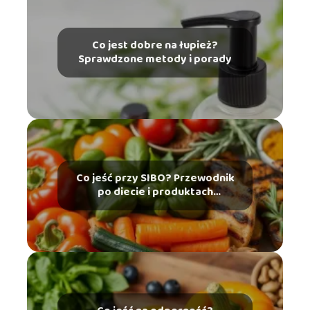
Co jest dobre na łupież?
Sprawdzone metody i porady
Co jeść przy SIBO? Przewodnik
po diecie i produktach
dozwolonych