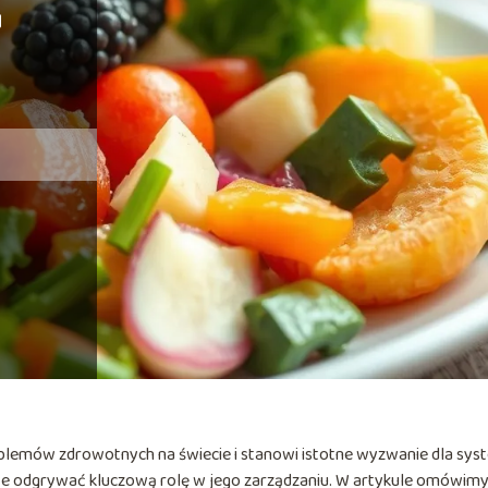
u
roblemów zdrowotnych na świecie i stanowi istotne wyzwanie dla sy
że odgrywać kluczową rolę w jego zarządzaniu. W artykule omówimy