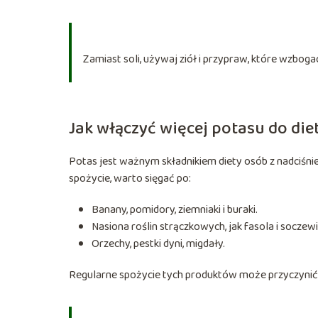
Zamiast soli, używaj ziół i przypraw, które wzbog
Jak włączyć więcej potasu do die
Potas jest ważnym składnikiem diety osób z nadciśni
spożycie, warto sięgać po:
Banany, pomidory, ziemniaki i buraki.
Nasiona roślin strączkowych, jak fasola i soczewi
Orzechy, pestki dyni, migdały.
Regularne spożycie tych produktów może przyczynić si