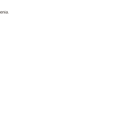
enia.