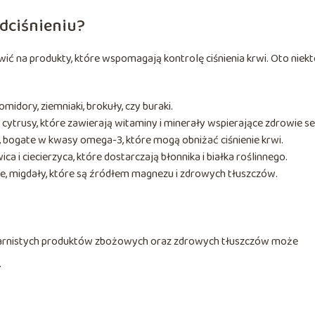
dciśnieniu?
ić na produkty, które wspomagają kontrolę ciśnienia krwi. Oto niekt
midory, ziemniaki, brokuły, czy buraki.
ytrusy, które zawierają witaminy i minerały wspierające zdrowie se
ź, bogate w kwasy omega-3, które mogą obniżać ciśnienie krwi.
ca i ciecierzyca, które dostarczają błonnika i białka roślinnego.
ie, migdały, które są źródłem magnezu i zdrowych tłuszczów.
arnistych produktów zbożowych oraz zdrowych tłuszczów może
.