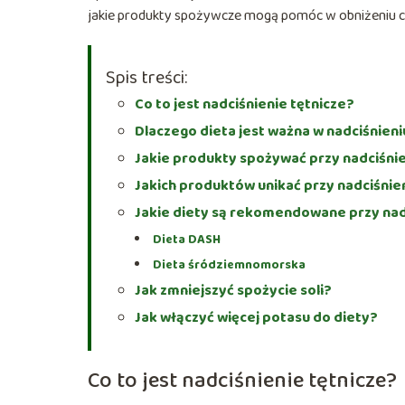
jakie produkty spożywcze mogą pomóc w obniżeniu ciś
Spis treści:
Co to jest nadciśnienie tętnicze?
Dlaczego dieta jest ważna w nadciśnieni
Jakie produkty spożywać przy nadciśni
Jakich produktów unikać przy nadciśnie
Jakie diety są rekomendowane przy nad
Dieta DASH
Dieta śródziemnomorska
Jak zmniejszyć spożycie soli?
Jak włączyć więcej potasu do diety?
Co to jest nadciśnienie tętnicze?