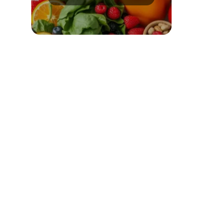
wskazówki