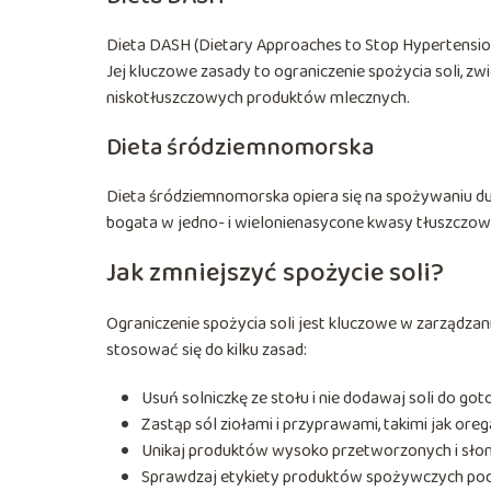
Dieta DASH (Dietary Approaches to Stop Hypertension
Jej kluczowe zasady to ograniczenie spożycia soli, z
niskotłuszczowych produktów mlecznych.
Dieta śródziemnomorska
Dieta śródziemnomorska opiera się na spożywaniu duż
bogata w jedno- i wielonienasycone kwasy tłuszczow
Jak zmniejszyć spożycie soli?
Ograniczenie spożycia soli jest kluczowe w zarządzani
stosować się do kilku zasad:
Usuń solniczkę ze stołu i nie dodawaj soli do go
Zastąp sól ziołami i przyprawami, takimi jak oreg
Unikaj produktów wysoko przetworzonych i słon
Sprawdzaj etykiety produktów spożywczych pod