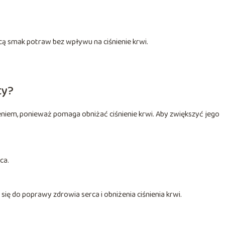
acą smak potraw bez wpływu na ciśnienie krwi.
ty?
eniem, ponieważ pomaga obniżać ciśnienie krwi. Aby zwiększyć jego
ca.
ę do poprawy zdrowia serca i obniżenia ciśnienia krwi.