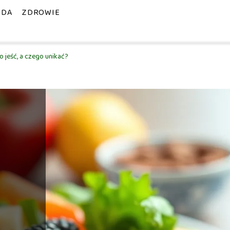
ODA
ZDROWIE
o jeść, a czego unikać?