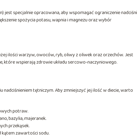
) jest specjalnie opracowana, aby wspomagać ograniczenie nadciśni
większenie spożycia potasu, wapnia i magnezu oraz wybór
ej ilości warzyw, owoców, ryb, oliwy z oliwek oraz orzechów. Jest
e, które wspierają zdrowie układu sercowo-naczyniowego.
u nadciśnieniem tętniczym. Aby zmniejszyć jej ilość w diecie, warto
towych potraw.
ano, bazylia, majeranek.
ych przekąsek.
 kątem zawartości sodu.