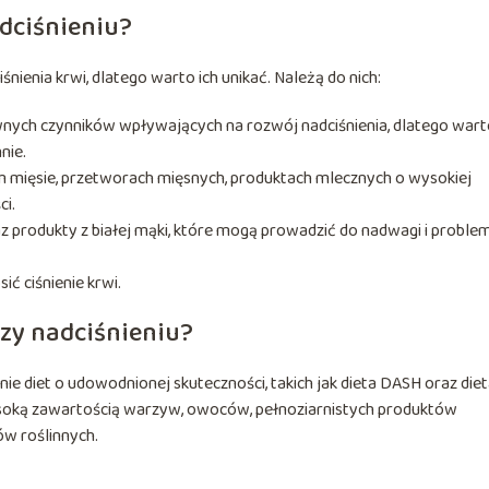
dciśnieniu?
enia krwi, dlatego warto ich unikać. Należą do nich:
ównych czynników wpływających na rozwój nadciśnienia, dlatego war
nie.
 mięsie, przetworach mięsnych, produktach mlecznych o wysokiej
ci.
z produkty z białej mąki, które mogą prowadzić do nadwagi i probl
 ciśnienie krwi.
zy nadciśnieniu?
nie diet o udowodnionej skuteczności, takich jak dieta DASH oraz die
ysoką zawartością warzyw, owoców, pełnoziarnistych produktów
w roślinnych.