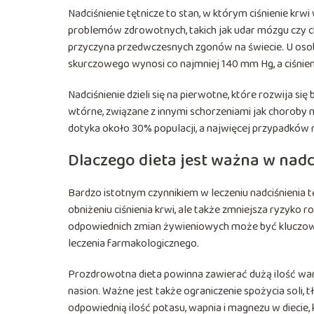
Nadciśnienie tętnicze to stan, w którym ciśnienie k
problemów zdrowotnych, takich jak udar mózgu czy c
przyczyna przedwczesnych zgonów na świecie. U osoby
skurczowego wynosi co najmniej 140 mm Hg, a ciśnie
Nadciśnienie dzieli się na pierwotne, które rozwija s
wtórne, związane z innymi schorzeniami jak choroby n
dotyka około 30% populacji, a najwięcej przypadków 
Dlaczego dieta jest ważna w nad
Bardzo istotnym czynnikiem w leczeniu nadciśnienia 
obniżeniu ciśnienia krwi, ale także zmniejsza ryzyk
odpowiednich zmian żywieniowych może być kluczowe
leczenia farmakologicznego.
Prozdrowotna dieta powinna zawierać dużą ilość war
nasion. Ważne jest także ograniczenie spożycia soli
odpowiednią ilość potasu, wapnia i magnezu w diecie, 