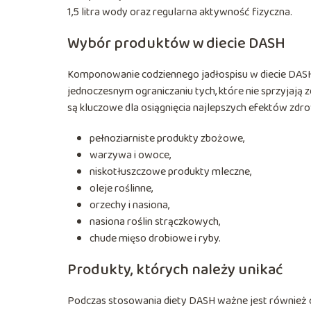
1,5 litra wody oraz regularna aktywność fizyczna.
Wybór produktów w diecie DASH
Komponowanie codziennego jadłospisu w diecie DASH
jednoczesnym ograniczaniu tych, które nie sprzyjają 
są kluczowe dla osiągnięcia najlepszych efektów zdrow
pełnoziarniste produkty zbożowe,
warzywa i owoce,
niskotłuszczowe produkty mleczne,
oleje roślinne,
orzechy i nasiona,
nasiona roślin strączkowych,
chude mięso drobiowe i ryby.
Produkty, których należy unikać
Podczas stosowania diety DASH ważne jest również 