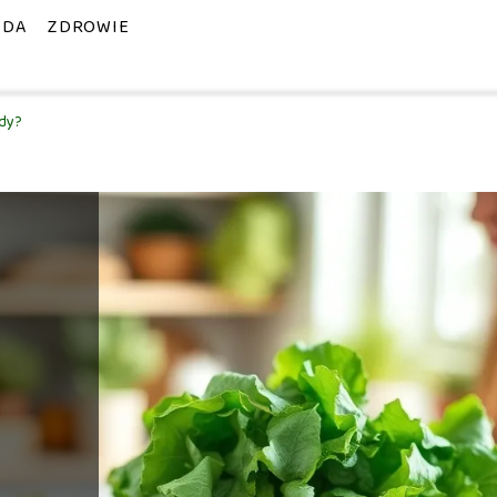
ODA
ZDROWIE
ady?