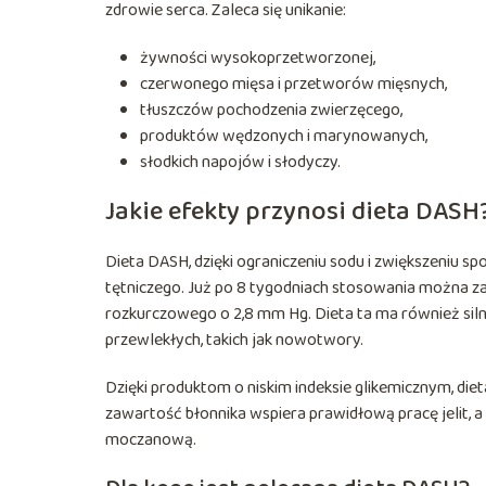
zdrowie serca. Zaleca się unikanie:
żywności wysokoprzetworzonej,
czerwonego mięsa i przetworów mięsnych,
tłuszczów pochodzenia zwierzęcego,
produktów wędzonych i marynowanych,
słodkich napojów i słodyczy.
Jakie efekty przynosi dieta DASH
Dieta DASH, dzięki ograniczeniu sodu i zwiększeniu sp
tętniczego. Już po 8 tygodniach stosowania można z
rozkurczowego o 2,8 mm Hg. Dieta ta ma również silne
przewlekłych, takich jak nowotwory.
Dzięki produktom o niskim indeksie glikemicznym, die
zawartość błonnika wspiera prawidłową pracę jelit,
moczanową.