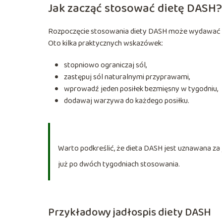
Jak zacząć stosować dietę DASH?
Rozpoczęcie stosowania diety DASH może wydawać 
Oto kilka praktycznych wskazówek:
stopniowo ograniczaj sól,
zastępuj sól naturalnymi przyprawami,
wprowadź jeden posiłek bezmięsny w tygodniu,
dodawaj warzywa do każdego posiłku.
Warto podkreślić, że dieta DASH jest uznawana za
już po dwóch tygodniach stosowania.
Przykładowy jadłospis diety DASH