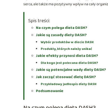
serca, ale także ma pozytywny wpływ na cały organizm
Spis treści:
Na czym polega dieta DASH?
Jakie są zasady diety DASH?
Wybór produktów w diecie DASH
Produkty, których należy unikać
Jakie efekty przynosi dieta DASH?
Dla kogo jest polecana dieta DASH?
Jakie są potencjalne wady diety DASH?
Jak zacząć stosować dietę DASH?
Przykładowy jadłospis diety DASH
Podsumowanie
Na czym polega dieta DASH?