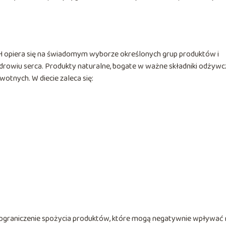
 opiera się na świadomym wyborze określonych grup produktów i
zdrowiu serca. Produkty naturalne, bogate w ważne składniki odżywc
otnych. W diecie zaleca się:
ograniczenie spożycia produktów, które mogą negatywnie wpływać 