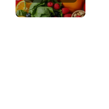
wskazówki