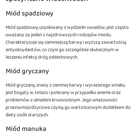
Miód spadziowy
Miód spadziowy, uzyskiwany z wydzielin owadów, jest często
uważany za jeden z najzdrowszych rodzajów miodu.
Charakteryzuje się ciemniejszą barwą i wyższą zawartością
antyoksydantów, co czyni go szczególnie skutecznym w
leczeniu infekcji dróg oddechowych.
Miód gryczany
Miód gryczany, znany z ciemnej barwy i wyrazistego smaku,
jest bogaty w żelazo i polecany w przypadku anemii oraz
problemów z układem krwionośnym. Jego właściwości
przeciwmiażdżycowe czynią go wartościowym dodatkiem do
diety osób starszych.
Miód manuka