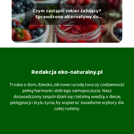
Czym zastąpić cukier żelujący?
Sprawdzone alternatywy do
dżemów
Redakcja eko-naturalny.pl
Troska o dom, dziecko, zdrowie i urodę tworzy codzienność
pełną harmonii i dobrego samopoczucia. Nasz
doświadczony zespół dzieli się rzetelną wiedzą o diecie,
pielęgnacji i stylu życia, by wspierać świadome wybory dla
całej rodziny.