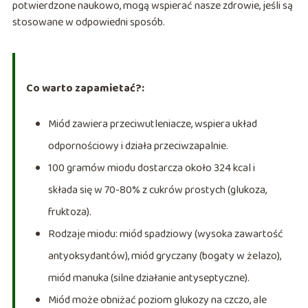
potwierdzone naukowo, mogą wspierać nasze zdrowie, jeśli są
stosowane w odpowiedni sposób.
Co warto zapamietać?:
Miód zawiera przeciwutleniacze, wspiera układ
odpornościowy i działa przeciwzapalnie.
100 gramów miodu dostarcza około 324 kcal i
składa się w 70-80% z cukrów prostych (glukoza,
fruktoza).
Rodzaje miodu: miód spadziowy (wysoka zawartość
antyoksydantów), miód gryczany (bogaty w żelazo),
miód manuka (silne działanie antyseptyczne).
Miód może obniżać poziom glukozy na czczo, ale