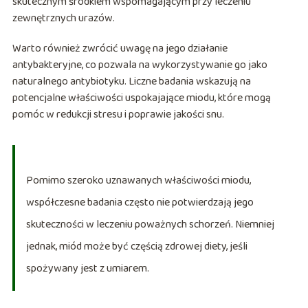
skutecznym środkiem wspomagającym przy leczeniu
zewnętrznych urazów.
Warto również zwrócić uwagę na jego działanie
antybakteryjne, co pozwala na wykorzystywanie go jako
naturalnego antybiotyku. Liczne badania wskazują na
potencjalne właściwości uspokajające miodu, które mogą
pomóc w redukcji stresu i poprawie jakości snu.
Pomimo szeroko uznawanych właściwości miodu,
współczesne badania często nie potwierdzają jego
skuteczności w leczeniu poważnych schorzeń. Niemniej
jednak, miód może być częścią zdrowej diety, jeśli
spożywany jest z umiarem.