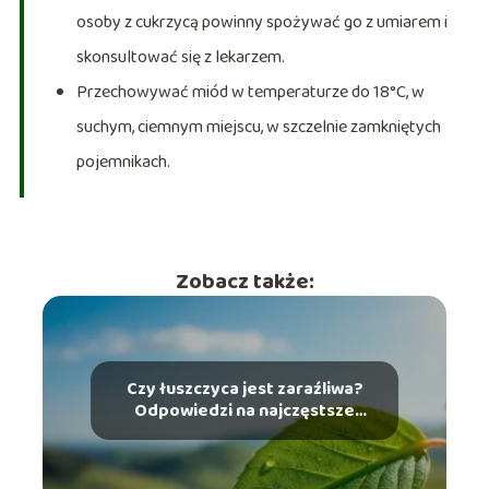
osoby z cukrzycą powinny spożywać go z umiarem i
skonsultować się z lekarzem.
Przechowywać miód w temperaturze do 18°C, w
suchym, ciemnym miejscu, w szczelnie zamkniętych
pojemnikach.
Zobacz także:
Czy łuszczyca jest zaraźliwa?
Odpowiedzi na najczęstsze
pytania