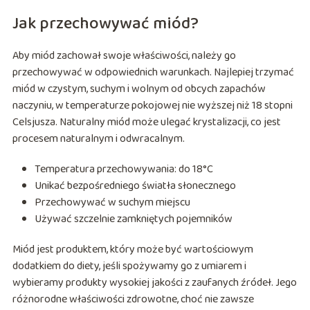
Jak przechowywać miód?
Aby miód zachował swoje właściwości, należy go
przechowywać w odpowiednich warunkach. Najlepiej trzymać
miód w czystym, suchym i wolnym od obcych zapachów
naczyniu, w temperaturze pokojowej nie wyższej niż 18 stopni
Celsjusza. Naturalny miód może ulegać krystalizacji, co jest
procesem naturalnym i odwracalnym.
Temperatura przechowywania: do 18°C
Unikać bezpośredniego światła słonecznego
Przechowywać w suchym miejscu
Używać szczelnie zamkniętych pojemników
Miód jest produktem, który może być wartościowym
dodatkiem do diety, jeśli spożywamy go z umiarem i
wybieramy produkty wysokiej jakości z zaufanych źródeł. Jego
różnorodne właściwości zdrowotne, choć nie zawsze