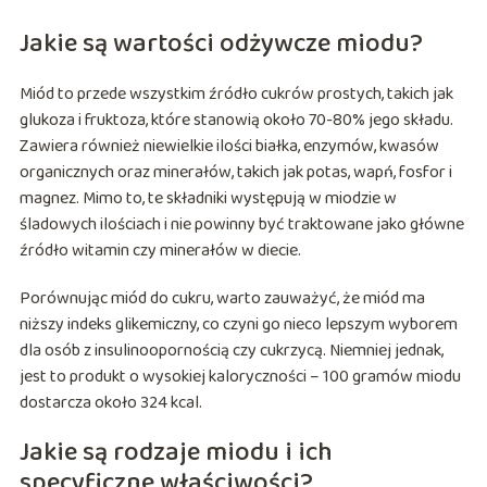
Jakie są wartości odżywcze miodu?
Miód to przede wszystkim źródło cukrów prostych, takich jak
glukoza i fruktoza, które stanowią około 70-80% jego składu.
Zawiera również niewielkie ilości białka, enzymów, kwasów
organicznych oraz minerałów, takich jak potas, wapń, fosfor i
magnez. Mimo to, te składniki występują w miodzie w
śladowych ilościach i nie powinny być traktowane jako główne
źródło witamin czy minerałów w diecie.
Porównując miód do cukru, warto zauważyć, że miód ma
niższy indeks glikemiczny, co czyni go nieco lepszym wyborem
dla osób z insulinoopornością czy cukrzycą. Niemniej jednak,
jest to produkt o wysokiej kaloryczności – 100 gramów miodu
dostarcza około 324 kcal.
Jakie są rodzaje miodu i ich
specyficzne właściwości?