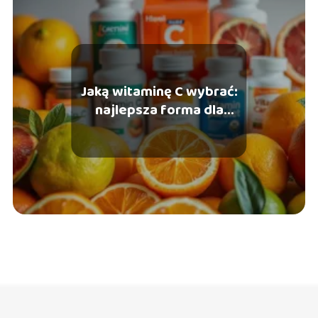
Jaką witaminę C wybrać:
najlepsza forma dla
zdrowia?