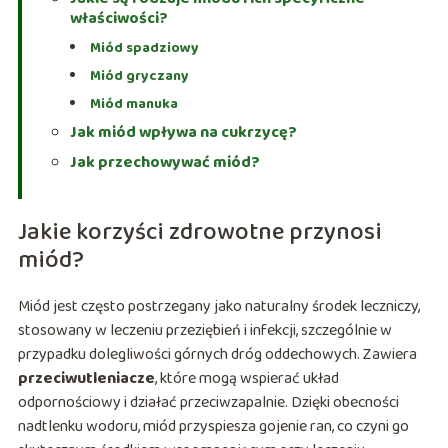
właściwości?
Miód spadziowy
Miód gryczany
Miód manuka
Jak miód wpływa na cukrzycę?
Jak przechowywać miód?
Jakie korzyści zdrowotne przynosi
miód?
Miód jest często postrzegany jako naturalny środek leczniczy,
stosowany w leczeniu przeziębień i infekcji, szczególnie w
przypadku dolegliwości górnych dróg oddechowych. Zawiera
przeciwutleniacze
, które mogą wspierać układ
odpornościowy i działać przeciwzapalnie. Dzięki obecności
nadtlenku wodoru, miód przyspiesza gojenie ran, co czyni go