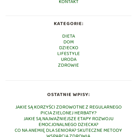
KONTAKT
KATEGORIE:
DIETA
DOM
DZIECKO
LIFESTYLE
URODA
ZDROWIE
OSTATNIE WPISY:
JAKIE SĄ KORZYŚCI ZDROWOTNE Z REGULARNEGO
PICIA ZIELONEJ HERBATY?
JAKIE SĄ NAJWAŻNIEJSZE ETAPY ROZWOJU
EMOCJONALNEGO DZIECKA?
CO NA ANEMIĘ DLA SENIORA? SKUTECZNE METODY
WSPARCIA ZDROWIA