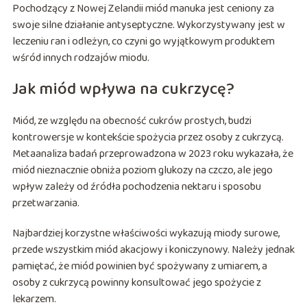
Pochodzący z Nowej Zelandii miód manuka jest ceniony za
swoje silne działanie antyseptyczne. Wykorzystywany jest w
leczeniu ran i odleżyn, co czyni go wyjątkowym produktem
wśród innych rodzajów miodu.
Jak miód wpływa na cukrzycę?
Miód, ze względu na obecność cukrów prostych, budzi
kontrowersje w kontekście spożycia przez osoby z cukrzycą.
Metaanaliza badań przeprowadzona w 2023 roku wykazała, że
miód nieznacznie obniża poziom glukozy na czczo, ale jego
wpływ zależy od źródła pochodzenia nektaru i sposobu
przetwarzania.
Najbardziej korzystne właściwości wykazują miody surowe,
przede wszystkim miód akacjowy i koniczynowy. Należy jednak
pamiętać, że miód powinien być spożywany z umiarem, a
osoby z cukrzycą powinny konsultować jego spożycie z
lekarzem.