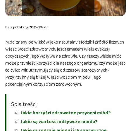
Data publikacji: 2025-10-20
Miód, znany od wieków jako naturalny słodzik i źródło licznych
właściwości zdrowotnych, jest tematem wielu dyskusji
dotyczących jego wpływu na zdrowie. Czy rzeczywiście miód
może przynieść korzyści dla naszego organizmu, czy może jest
to tylko mit utrzymujący się od czasów starożytnych?
Przyjrzyjmy się bliżej właściwościom miodu i jego
potencjalnym korzyściom zdrowotnym.
Spis treści:
Jakie korzyści zdrowotne przynosi miód?
Jakie są wartości odżywcze miodu?
Jakie są rodzaje miodu i ich specyficzne