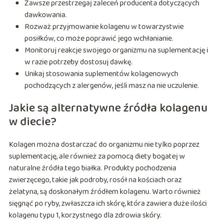
Zawsze przestrzegaj zaleceń producenta dotyczących
dawkowania.
Rozważ przyjmowanie kolagenu w towarzystwie
posiłków, co może poprawić jego wchłanianie.
Monitoruj reakcje swojego organizmu na suplementację i
w razie potrzeby dostosuj dawkę.
Unikaj stosowania suplementów kolagenowych
pochodzących z alergenów, jeśli masz na nie uczulenie.
Jakie są alternatywne źródła kolagenu
w diecie?
Kolagen można dostarczać do organizmu nie tylko poprzez
suplementację, ale również za pomocą diety bogatej w
naturalne źródła tego białka. Produkty pochodzenia
zwierzęcego, takie jak podroby, rosół na kościach oraz
żelatyna, są doskonałym źródłem kolagenu. Warto również
sięgnąć po ryby, zwłaszcza ich skórę, która zawiera duże ilości
kolagenu typu 1, korzystnego dla zdrowia skóry.