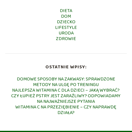
DIETA
DOM
DZIECKO
LIFESTYLE
URODA
ZDROWIE
OSTATNIE WPISY:
DOMOWE SPOSOBY NA ZAKWASY: SPRAWDZONE
METODY NA ULGĘ PO TRENINGU
NAJLEPSZA WITAMINA C DLA DZIECI – JAKĄ WYBRAĆ?
CZY ŁUPIEŻ PSTRY JEST ZARAŹLIWY? ODPOWIADAMY
NA NAJWAŻNIEJSZE PYTANIA
WITAMINA C NA PRZEZIĘBIENIE – CZY NAPRAWDĘ
DZIAŁA?