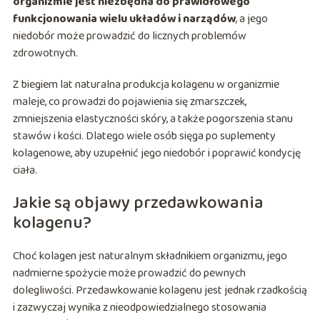
organizmie jest niezbędna do prawidłowego
funkcjonowania wielu układów i narządów
, a jego
niedobór może prowadzić do licznych problemów
zdrowotnych.
Z biegiem lat naturalna produkcja kolagenu w organizmie
maleje, co prowadzi do pojawienia się zmarszczek,
zmniejszenia elastyczności skóry, a także pogorszenia stanu
stawów i kości. Dlatego wiele osób sięga po suplementy
kolagenowe, aby uzupełnić jego niedobór i poprawić kondycję
ciała.
Jakie są objawy przedawkowania
kolagenu?
Choć kolagen jest naturalnym składnikiem organizmu, jego
nadmierne spożycie może prowadzić do pewnych
dolegliwości. Przedawkowanie kolagenu jest jednak rzadkością
i zazwyczaj wynika z nieodpowiedzialnego stosowania