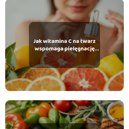
Jak witamina C na twarz
wspomaga pielęgnację
skóry?