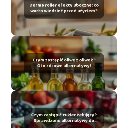
Derma roller efekty uboczne: co
warto wiedzieć przed użyciem?
Czym zastąpić oliwę z oliwek?
Oto zdrowe alternatywy!
Czym zastąpić cukier żelujący?
Sprawdzone alternatywy do
dżemów