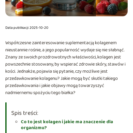
Data publikacji: 2025-10-20
Współczesne zainteresowanie suplementacją kolagenem
nieustannie rośnie, a jego popularność wydaje się nie słabnąć.
Znany ze swoich prozdrowotnych właściwości, kolagen jest
powszechnie stosowany, by wspierać zdrowie skóry, stawów i
kości. Jednakże, pojawia się pytanie, czy możliwe jest
przedawkowanie kolagenu? Jakie mogą być skutki takiego
przedawkowania i jakie objawy mogą towarzyszyć
nadmiernemu spożyciu tego białka?
Spis treści:
Co to jest kolagen i jakie ma znaczenie dla
organizmu?