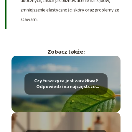
ubocznych, takich jak bliznowacenie narządów,
zmniejszenie elastyczności skóry oraz problemy ze
stawami.
Zobacz także:
Czy łuszczyca jest zaraźliwa?
Odpowiedzi na najczęstsze
pytania