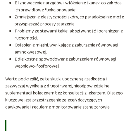
Bliznowacenie narządów i włóknienie tkanek, co zakłóca
ich prawidłowe funkcjonowanie.
Zmniejszenie elastyczności skóry, co paradoksalnie może
przyspieszać procesy starzenia.
Problemy ze stawami, takie jak sztywność i ograniczenie
ruchomości.
Osłabienie mięśni, wynikające z zaburzenia równowagi
aminokwasowej.
Bóle kostne, spowodowane zaburzeniem równowagi
wapniowo-fosforowej.
Warto podkreślić, że te skutki uboczne są rzadkością i
zazwyczaj wynikają z długotrwałej, nieodpowiedzialnej
suplementacji kolagenem bez konsultacji z lekarzem. Dlatego
kluczowe jest przestrzeganie zaleceń dotyczących
dawkowania i regularne monitorowanie stanu zdrowia.