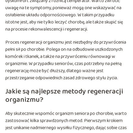
dyskomfort związany z różnicą temperatur. Warto zwrócić
uwagę na te symptomy, ponieważ mogą one wskazywać na
osłabienie układu odpornościowego. W takim przypadku
istotne jest, aby nie tylko leczyć chorobę, ale także skupić się
na procesie rekonwalescencji i regeneracji.
Proces regeneracji organizmu jest niezbędny do przywrócenia
pełni sił po chorobie. Polega on na odbudowie uszkodzonych
komórek i tkanek, a także na przywróceniu równowagi w
organizmie. W przypadku seniorów, czas potrzebny na pełną
regenerację może być dłuższy, dlatego ważne jest
przestrzeganie odpowiednich zasad zdrowego stylu życia.
Jakie są najlepsze metody regeneracji
organizmu?
Aby skutecznie wspomóc organizm seniora po chorobie, warto
zastosować kilka sprawdzonych metod. Pierwszym krokiem
jest unikanie nadmiernego wysiłku fizycznego, dając sobie czas