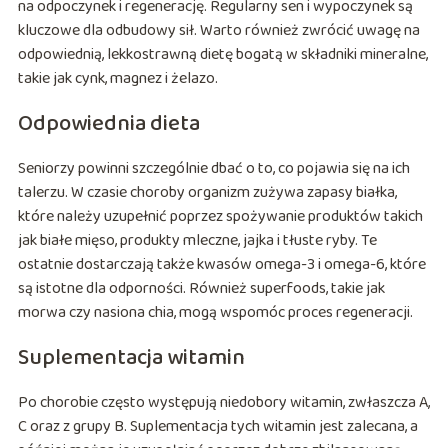
na odpoczynek i regenerację. Regularny sen i wypoczynek są
kluczowe dla odbudowy sił. Warto również zwrócić uwagę na
odpowiednią, lekkostrawną dietę bogatą w składniki mineralne,
takie jak cynk, magnez i żelazo.
Odpowiednia dieta
Seniorzy powinni szczególnie dbać o to, co pojawia się na ich
talerzu. W czasie choroby organizm zużywa zapasy białka,
które należy uzupełnić poprzez spożywanie produktów takich
jak białe mięso, produkty mleczne, jajka i tłuste ryby. Te
ostatnie dostarczają także kwasów omega-3 i omega-6, które
są istotne dla odporności. Również superfoods, takie jak
morwa czy nasiona chia, mogą wspomóc proces regeneracji.
Suplementacja witamin
Po chorobie często występują niedobory witamin, zwłaszcza A,
C oraz z grupy B. Suplementacja tych witamin jest zalecana, a