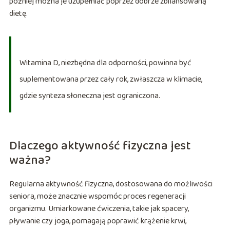
później można je uzupełniać poprzez dobrze zbilansowaną
dietę.
Witamina D, niezbędna dla odporności, powinna być
suplementowana przez cały rok, zwłaszcza w klimacie,
gdzie synteza słoneczna jest ograniczona.
Dlaczego aktywność fizyczna jest
ważna?
Regularna aktywność fizyczna, dostosowana do możliwości
seniora, może znacznie wspomóc proces regeneracji
organizmu. Umiarkowane ćwiczenia, takie jak spacery,
pływanie czy joga, pomagają poprawić krążenie krwi,