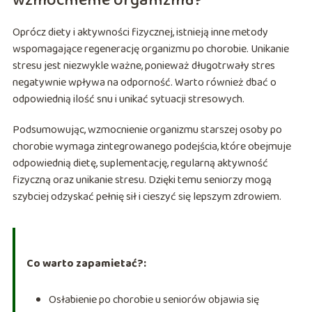
wzmocnienie organizmu?
Oprócz diety i aktywności fizycznej, istnieją inne metody
wspomagające regenerację organizmu po chorobie. Unikanie
stresu jest niezwykle ważne, ponieważ długotrwały stres
negatywnie wpływa na odporność. Warto również dbać o
odpowiednią ilość snu i unikać sytuacji stresowych.
Podsumowując, wzmocnienie organizmu starszej osoby po
chorobie wymaga zintegrowanego podejścia, które obejmuje
odpowiednią dietę, suplementację, regularną aktywność
fizyczną oraz unikanie stresu. Dzięki temu seniorzy mogą
szybciej odzyskać pełnię sił i cieszyć się lepszym zdrowiem.
Co warto zapamietać?:
Osłabienie po chorobie u seniorów objawia się