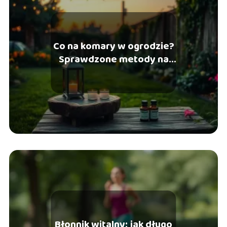
Co na komary w ogrodzie?
Sprawdzone metody na
skuteczną ochronę
Błonnik witalny: jak długo