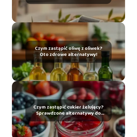
Czym zastąpić oliwę z oliwek?
Oto zdrowe alternatywy!
Czym zastąpić cukier żelujący?
Sprawdzone alternatywy do
dżemów