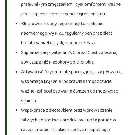
przewlekłym zmęczeniem i dyskomfortem; ważne
jest skupienie się na regeneracji organizmu.
Kluczowe metody regeneracji to: unikanie
nadmiernego wysiłku, regularny sen oraz dieta
bogata w białko, cynk, magnez i żelazo.
Suplementacja witamin A, C oraz D jest zalecana,
aby uzupełnić niedobory po chorobie.
Aktywność fizyczna, jak spacery, joga czy pływanie,
wspomaga krążenie i poprawia samopoczucie;
ważne jest dostosowanie ćwiczeń do możliwości
seniora.
Współpraca z dietetykiem oraz wprowadzenie
łatwych do spożycia produktów może pomóc w
radzeniu sobie z brakiem apetytu i zapobiegać